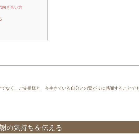
の向き合い方
る
けでなく、ご先祖様と、今生きている自分との繋がりに感謝することで
感謝の気持ちを伝える