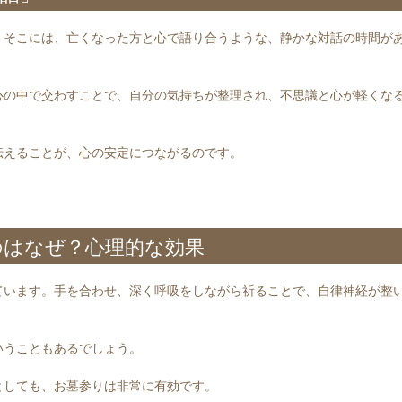
。そこには、亡くなった方と心で語り合うような、静かな対話の時間が
心の中で交わすことで、自分の気持ちが整理され、不思議と心が軽くな
伝えることが、心の安定につながるのです。
のはなぜ？心理的な効果
ています。手を合わせ、深く呼吸をしながら祈ることで、自律神経が整
いうこともあるでしょう。
としても、お墓参りは非常に有効です。