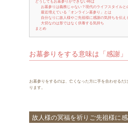
どうしてもお墓参りができない時は
お墓参りは義務じゃない？現代のライフスタイルと
最近増えている「オンライン墓参り」とは
自分なりに故人様やご先祖様に感謝の気持ちを伝え
大切なのは形ではなく供養する気持ち
まとめ
お墓参りをする意味は「感謝」
お墓参りをするのは、亡くなった方に手を合わせるだ
ります。
故人様の冥福を祈りご先祖様に