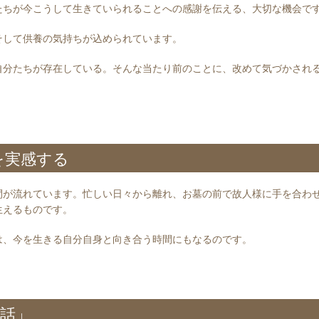
たちが今こうして生きていられることへの感謝を伝える、大切な機会で
そして供養の気持ちが込められています。
自分たちが存在している。そんな当たり前のことに、改めて気づかされ
を実感する
間が流れています。忙しい日々から離れ、お墓の前で故人様に手を合わ
生えるものです。
は、今を生きる自分自身と向き合う時間にもなるのです。
話」