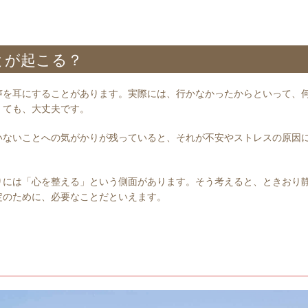
とが起こる？
声を耳にすることがあります。実際には、行かなかったからといって、
くても、大丈夫です。
いないことへの気がかりが残っていると、それが不安やストレスの原因
りには「心を整える」という側面があります。そう考えると、ときおり
定のために、必要なことだといえます。