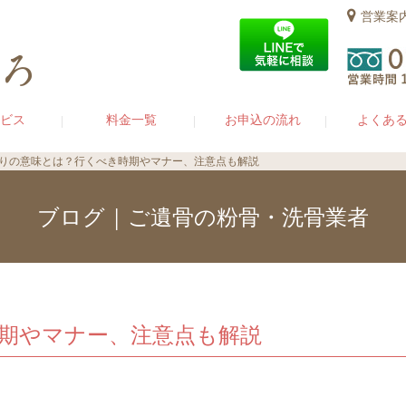
営業案
ビス
料金一覧
お申込の流れ
よくあ
りの意味とは？行くべき時期やマナー、注意点も解説
ブログ | ご遺骨の粉骨・洗骨業者
期やマナー、注意点も解説