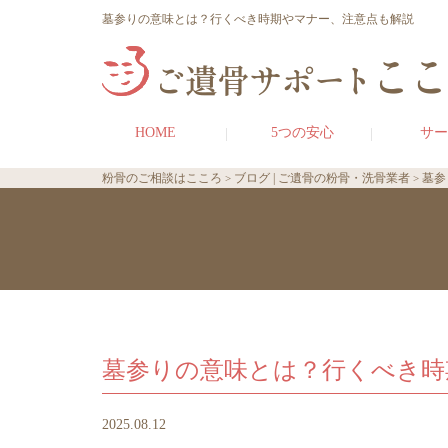
墓参りの意味とは？行くべき時期やマナー、注意点も解説
HOME
5つの安心
サー
粉骨のご相談はこころ
ブログ | ご遺骨の粉骨・洗骨業者
墓参
墓参りの意味とは？行くべき時
2025.08.12