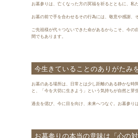
お墓参りは、亡くなった方の冥福を祈るとともに、私
お墓の前で手を合わせるその行為には、敬意や感謝、
ご先祖様が代々つないできた命があるからこそ、今の
間でもあります。
今生きていることのありがたみ
お墓のある場所は、日常とは少し距離のある静かな時
と、「今を大切に生きよう」という気持ちが自然と芽
過去を偲び、今に目を向け、未来へつなぐ。お墓参り
お墓参りの本当の意味は「心の対