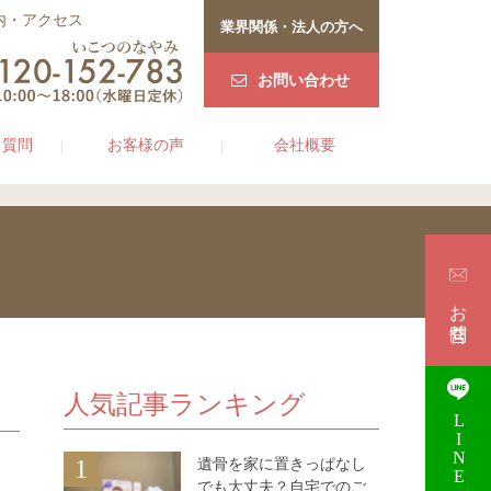
内・アクセス
業界関係・法人の方へ
お問い合わせ
る質問
お客様の声
会社概要
お問合せ
人気記事ランキング
LINE
遺骨を家に置きっぱなし
1
でも大丈夫？自宅でのご