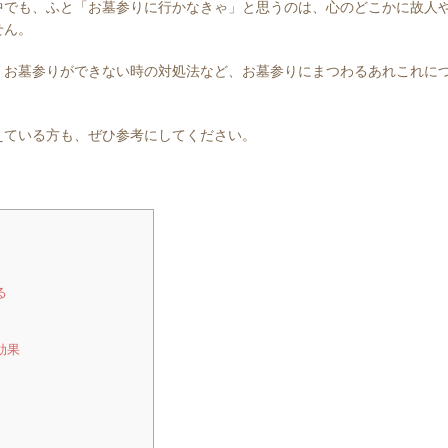
中でも、ふと「お墓参りに行かなきゃ」と思うのは、心のどこかに故人
せん。
、お墓参りができない時の対処法など、お墓参りにまつわるあれこれに
えている方も、ぜひ参考にしてください。
る
効果