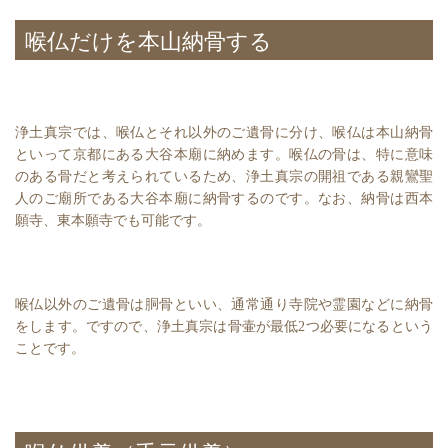
喉仏だけを本山納骨する
浄土真宗では、喉仏とそれ以外のご遺骨に分け、喉仏は本山納骨
といって京都にある大谷本廟に納めます。喉仏の骨は、特に意味
のある骨だと考えられているため、浄土真宗の開祖である親鸞聖
人のご廟所である大谷本廟に納骨するのです。なお、納骨は西本
願寺、東本願寺でも可能です。
喉仏以外のご遺骨は胴骨といい、通常通り寺院や霊園などに納骨
をします。ですので、浄土真宗は骨壷が最低2つ必要になるという
ことです。