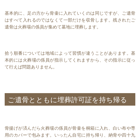
基本的に、足の方から骨壷に入れていくのは同じですが、ご遺骨
はすべて入れるのではなくて一部だけを収骨します。残されたご
遺骨は火葬場の係員が集めて墓地に埋葬します。
拾う順番については地域によって習慣が違うことがあります。基
本的には火葬場の係員が指示してくれますから、その指示に従っ
て行えば問題ありません。
ご遺骨とともに埋葬許可証を持ち帰る
骨揚げが済んだら火葬場の係員が骨壷を桐箱に入れ、白い布や専
用のカバーで包みます。いったん自宅に持ち帰り、納骨や四十九