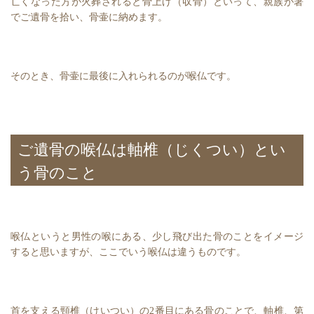
亡くなった方が火葬されると骨上げ（収骨）といって、親族が箸
でご遺骨を拾い、骨壷に納めます。
そのとき、骨壷に最後に入れられるのが喉仏です。
ご遺骨の喉仏は軸椎（じくつい）とい
う骨のこと
喉仏というと男性の喉にある、少し飛び出た骨のことをイメージ
すると思いますが、ここでいう喉仏は違うものです。
首を支える頸椎（けいつい）の2番目にある骨のことで、軸椎、第