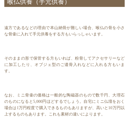
喉仏供養（手元供養）
遠方であるなどの理由で本山納骨が難しい場合、喉仏の骨を小さ
な骨壷に入れて手元供養をする方もいらっしゃいます。
そのままの形で保管する方もいれば、粉骨してアクセサリーなど
に加工したり、オブジェ型のご遺骨入れなどに入れる方もいま
す。
なお、ミニ骨壷の価格は一般的な陶磁器のもので数千円、大理石
のものになると5,000円ほどするでしょう。自宅にミニ仏壇をおく
場合は1万円程度で購入できるものもありますが、高いと10万円以
上するものもあります。これも素材の違いによります。