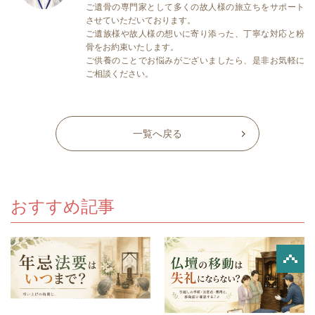
ご遺骨の専門家として多くの故人様の旅立ちをサポート
させていただいております。
ご遺族様や故人様の想いに寄り添った、丁寧な対応と粉
骨をお約束いたします。
ご供養のことでお悩みがございましたら、是非お気軽に
ご相談ください。
一覧へ戻る
おすすめ記事