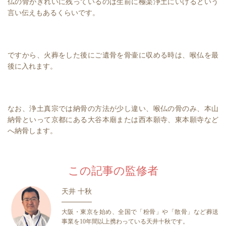
仏の骨がきれいに残っているのは生前に極楽浄土にいけるという
言い伝えもあるくらいです。
ですから、火葬をした後にご遺骨を骨壷に収める時は、喉仏を最
後に入れます。
なお、浄土真宗では納骨の方法が少し違い、喉仏の骨のみ、本山
納骨といって京都にある大谷本廟または西本願寺、東本願寺など
へ納骨します。
この記事の監修者
天井 十秋
大阪・東京を始め、全国で「粉骨」や「散骨」など葬送
事業を10年間以上携わっている天井十秋です。