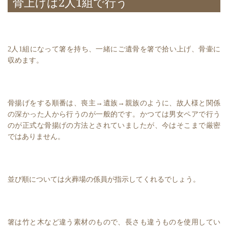
骨上げは2人1組で行う
2人1組になって箸を持ち、一緒にご遺骨を箸で拾い上げ、骨壷に
収めます。
骨揚げをする順番は、喪主→遺族→親族のように、故人様と関係
の深かった人から行うのが一般的です。かつては男女ペアで行う
のが正式な骨揚げの方法とされていましたが、今はそこまで厳密
ではありません。
並び順については火葬場の係員が指示してくれるでしょう。
箸は竹と木など違う素材のもので、長さも違うものを使用してい