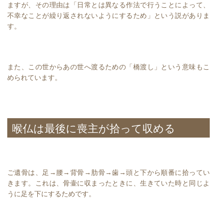
ますが、その理由は「日常とは異なる作法で行うことによって、
不幸なことが繰り返されないようにするため」という説がありま
す。
また、この世からあの世へ渡るための「橋渡し」という意味もこ
められています。
喉仏は最後に喪主が拾って収める
ご遺骨は、足→腰→背骨→肋骨→歯→頭と下から順番に拾ってい
きます。これは、骨壷に収まったときに、生きていた時と同じよ
うに足を下にするためです。