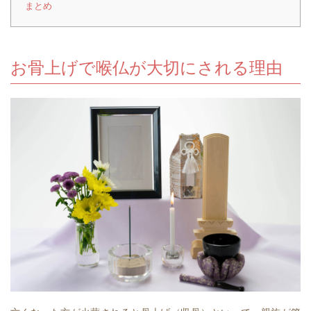
まとめ
お骨上げで喉仏が大切にされる理由