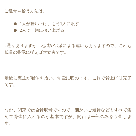
ご遺骨を拾う方法は、
1人が拾い上げ、もう1人に渡す
2人で一緒に拾い上げる
2通りありますが、地域や宗派による違いもありますので、これも
係員の指示に従えば大丈夫です。
最後に喪主が喉仏を拾い、骨壷に収めます。これで骨上げは完了
です。
なお、関東では全骨収骨ですので、細かいご遺骨などもすべて集
めて骨壷に入れるのが基本ですが、関西は一部のみを収骨しま
す。