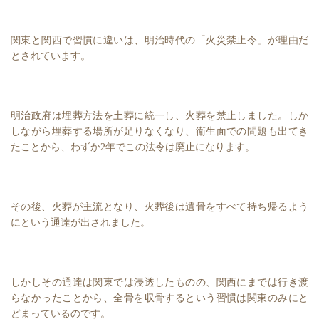
関東と関西で習慣に違いは、明治時代の「火災禁止令」が理由だ
とされています。
明治政府は埋葬方法を土葬に統一し、火葬を禁止しました。しか
しながら埋葬する場所が足りなくなり、衛生面での問題も出てき
たことから、わずか2年でこの法令は廃止になります。
その後、火葬が主流となり、火葬後は遺骨をすべて持ち帰るよう
にという通達が出されました。
しかしその通達は関東では浸透したものの、関西にまでは行き渡
らなかったことから、全骨を収骨するという習慣は関東のみにと
どまっているのです。