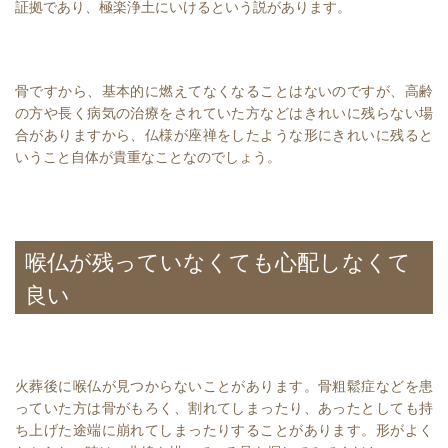
証拠であり、極楽浄土にいけるという説があります。
骨ですから、基本的に燃えてなくなることはないのですが、高齢
の方や長く病気の治療をされていた方などはきれいに残らない場
合がありますから、仏様が座禅をしたような形にきれいに残ると
いうこと自体が貴重なことなのでしょう。
喉仏が残っていなくても心配しなくて
良い
火葬後に喉仏が見つからないことがあります。骨粗鬆症などを患
っていた方は骨がもろく、割れてしまったり、あったとしても持
ち上げた途端に崩れてしまったりすることがあります。形がよく