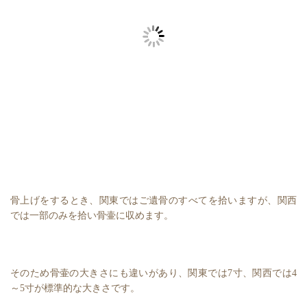
骨上げをするとき、関東ではご遺骨のすべてを拾いますが、関西
では一部のみを拾い骨壷に収めます。
そのため骨壷の大きさにも違いがあり、関東では7寸、関西では4
～5寸が標準的な大きさです。