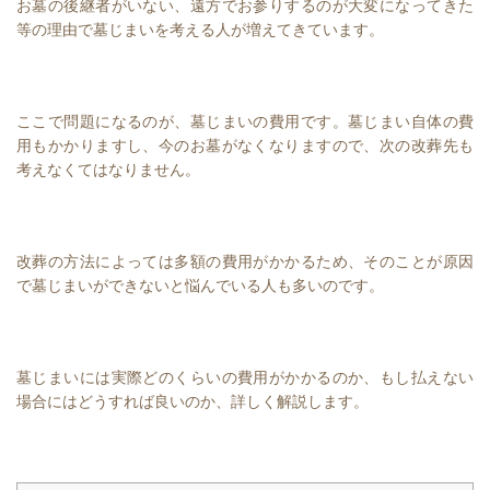
お墓の後継者がいない、遠方でお参りするのが大変になってきた
等の理由で墓じまいを考える人が増えてきています。
ここで問題になるのが、墓じまいの費用です。墓じまい自体の費
用もかかりますし、今のお墓がなくなりますので、次の改葬先も
考えなくてはなりません。
改葬の方法によっては多額の費用がかかるため、そのことが原因
で墓じまいができないと悩んでいる人も多いのです。
墓じまいには実際どのくらいの費用がかかるのか、もし払えない
場合にはどうすれば良いのか、詳しく解説します。