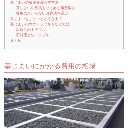
墓じまいの費用を減らす方法
墓じまいの見積もりは必ず複数取る
費用のかからない改葬法を選ぶ
墓じまいをしないとどうなる？
墓じまいの際のトラブルを防ぐ方法
親族とのトラブル
石材店とのトラブル
まとめ
墓じまいにかかる費用の相場