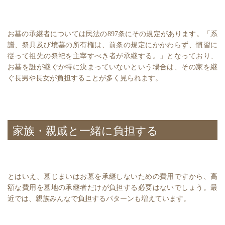
お墓の承継者については民法の897条にその規定があります。「系
譜、祭具及び墳墓の所有権は、前条の規定にかかわらず、慣習に
従って祖先の祭祀を主宰すべき者が承継する。」となっており、
お墓を誰が継ぐか特に決まっていないという場合は、その家を継
ぐ長男や長女が負担することが多く見られます。
家族・親戚と一緒に負担する
とはいえ、墓じまいはお墓を承継しないための費用ですから、高
額な費用を墓地の承継者だけが負担する必要はないでしょう。最
近では、親族みんなで負担するパターンも増えています。