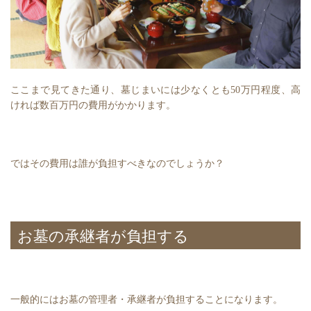
ここまで見てきた通り、墓じまいには少なくとも50万円程度、高
ければ数百万円の費用がかかります。
ではその費用は誰が負担すべきなのでしょうか？
お墓の承継者が負担する
一般的にはお墓の管理者・承継者が負担することになります。