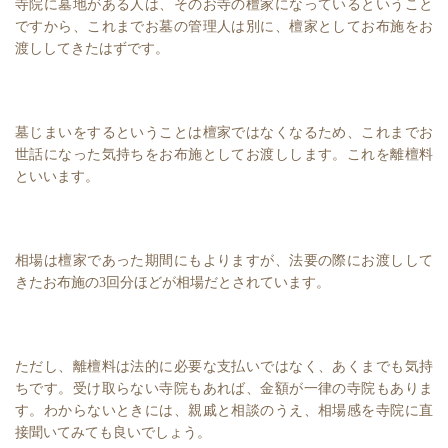
寺院に墓地がある人は、そのお寺の檀家になっているということ
ですから、これまでお墓の管理人は別に、檀家としてお布施をお
渡ししてきたはずです。
墓じまいをするということは檀家ではなくなるため、これまでお
世話になった気持ちをお布施としてお渡しします。これを離檀料
といいます。
相場は檀家であった期間にもよりますが、法要の際にお渡しして
きたお布施の3回分ほどが相場だとされています。
ただし、離檀料は法的に必要な支払いではなく、あくまでも気持
ちです。受け取らない寺院もあれば、金額が一律の寺院もありま
す。わからないときには、親戚と相談のうえ、相場感を寺院に直
接聞いてみても良いでしょう。