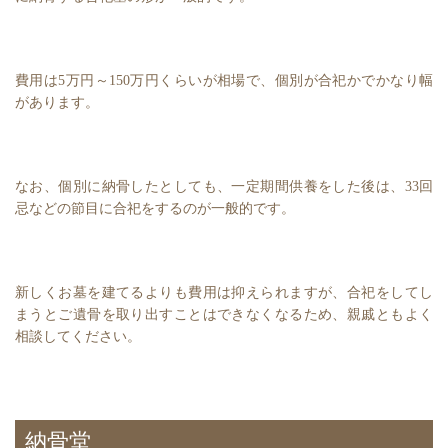
費用は5万円～150万円くらいが相場で、個別が合祀かでかなり幅
があります。
なお、個別に納骨したとしても、一定期間供養をした後は、33回
忌などの節目に合祀をするのが一般的です。
新しくお墓を建てるよりも費用は抑えられますが、合祀をしてし
まうとご遺骨を取り出すことはできなくなるため、親戚ともよく
相談してください。
納骨堂