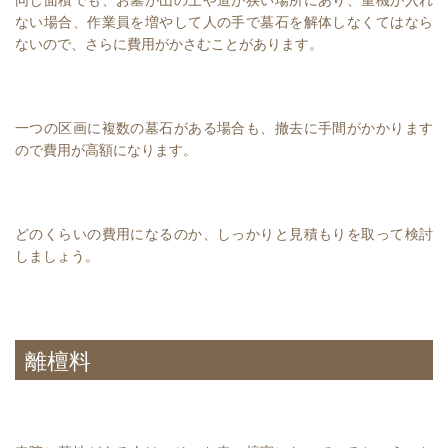
同じ面積でも、お墓が山の上や道が狭い場所にあり、重機が入れ
ない場合、作業員を増やして人の手で墓石を解体しなくてはなら
ないので、さらに費用がかさむことがあります。
一つの区画に複数の墓石がある場合も、撤去に手間がかかります
ので費用が高額になります。
どのくらいの費用になるのか、しっかりと見積もりを取って検討
しましょう。
離檀料