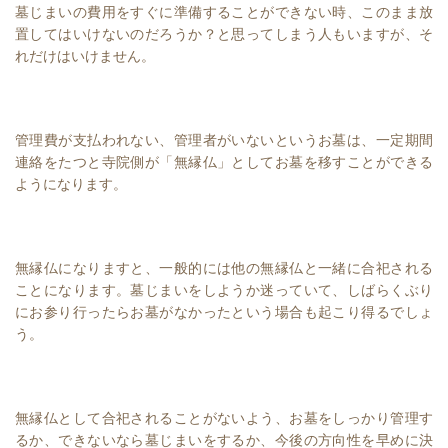
墓じまいの費用をすぐに準備することができない時、このまま放
置してはいけないのだろうか？と思ってしまう人もいますが、そ
れだけはいけません。
管理費が支払われない、管理者がいないというお墓は、一定期間
連絡をたつと寺院側が「無縁仏」としてお墓を移すことができる
ようになります。
無縁仏になりますと、一般的には他の無縁仏と一緒に合祀される
ことになります。墓じまいをしようか迷っていて、しばらくぶり
にお参り行ったらお墓がなかったという場合も起こり得るでしょ
う。
無縁仏として合祀されることがないよう、お墓をしっかり管理す
るか、できないなら墓じまいをするか、今後の方向性を早めに決