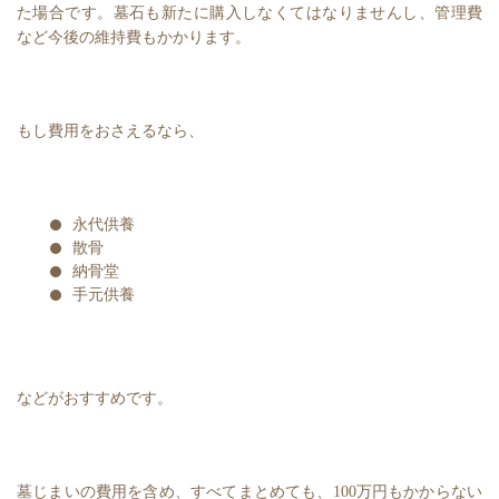
た場合です。墓石も新たに購入しなくてはなりませんし、管理費
など今後の維持費もかかります。
もし費用をおさえるなら、
永代供養
散骨
納骨堂
手元供養
などがおすすめです。
墓じまいの費用を含め、すべてまとめても、100万円もかからない