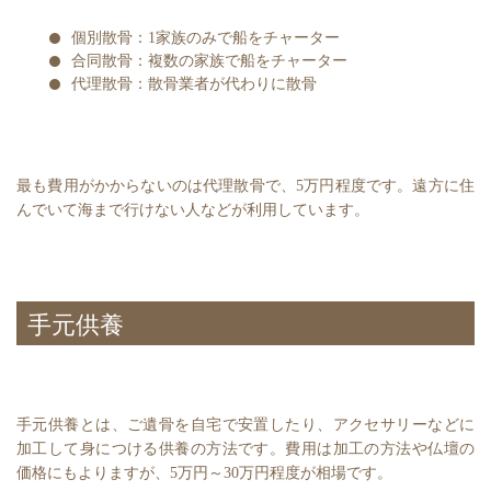
個別散骨：1家族のみで船をチャーター
合同散骨：複数の家族で船をチャーター
代理散骨：散骨業者が代わりに散骨
最も費用がかからないのは代理散骨で、5万円程度です。遠方に住
んでいて海まで行けない人などが利用しています。
手元供養
手元供養とは、ご遺骨を自宅で安置したり、アクセサリーなどに
加工して身につける供養の方法です。費用は加工の方法や仏壇の
価格にもよりますが、5万円～30万円程度が相場です。