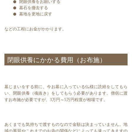
閉眼供養をお願いする
墓石を撤去する
墓地を更地に戻す
などの工程にお金がかかります。
閉眼供養にかかる費用（お布施）
墓じまいをする前に、今お墓に入っている仏様に読経をしてもら
い、閉眼供養（魂抜き）をしてもらう必要があります。僧侶に渡
すお布施が必要ですが、3万円～5万円程度が相場です。
あくまでも気持ちで渡すものなので金額は決まっていません。地
域の風習やこれまでのお寺の関係などによっても違ってきますの