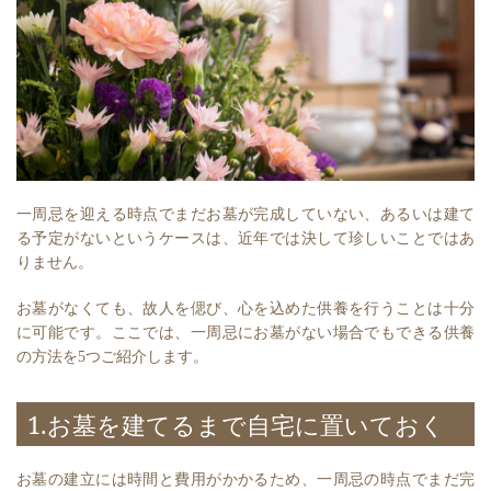
一周忌を迎える時点でまだお墓が完成していない、あるいは建て
る予定がないというケースは、近年では決して珍しいことではあ
りません。
お墓がなくても、故人を偲び、心を込めた供養を行うことは十分
に可能です。ここでは、一周忌にお墓がない場合でもできる供養
の方法を5つご紹介します。
1.お墓を建てるまで自宅に置いておく
お墓の建立には時間と費用がかかるため、一周忌の時点でまだ完