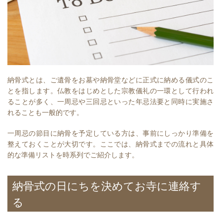
納骨式とは、ご遺骨をお墓や納骨堂などに正式に納める儀式のこ
とを指します。仏教をはじめとした宗教儀礼の一環として行われ
ることが多く、一周忌や三回忌といった年忌法要と同時に実施さ
れることも一般的です。
一周忌の節目に納骨を予定している方は、事前にしっかり準備を
整えておくことが大切です。ここでは、納骨式までの流れと具体
的な準備リストを時系列でご紹介します。
納骨式の日にちを決めてお寺に連絡す
る