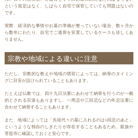
という規定はなく、しばらく自宅で保管していても問題はないの
です。
実際、経済的な事情やお墓の準備が整っていない場合、数ヶ月か
ら数年にわたり、自宅でご遺骨を安置しているケースも珍しくあ
りません。
宗教や地域による違いに注意
ただし、宗教的な教えや地域の慣習によっては、納骨のタイミン
グに目安が設けられていることもあります。
たとえば仏教では、四十九日法要にあわせて納骨を行うのが一般
的とされる宗派もありますし、一周忌や三回忌などの年忌法要に
合わせて納骨することもあります。
また、地域によっては「先祖代々の墓に入れるのは○回忌のあと」
というような独自のしきたりが存在することもあるため、親族や
菩提寺に確認しておくと安心です。