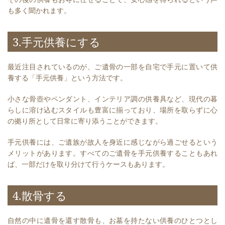
も多く聞かれます。
3.手元供養にする
最近注目されているのが、ご遺骨の一部を自宅で手元に置いて供
養する「手元供養」という方法です。
小さな骨壺やペンダント、インテリア調の供養具など、現代の暮
らしに溶け込むスタイルも豊富に揃っており、場所を取らずに心
の拠り所として日常に寄り添うことができます。
手元供養には、ご遺族が故人を身近に感じながら過ごせるという
メリットがあります。すべてのご遺骨を手元供養することもあれ
ば、一部だけを取り分けて行うケースもあります。
4.散骨する
自然の中に遺骨を還す散骨も、お墓を持たない供養のひとつとし