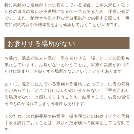
特に高齢のご遺族が手元供養をしている場合、ご本人が亡くなっ
た後の遺骨の扱いが不透明になるケースもあるため、注意が必要
です。また、納骨堂や樹木葬など自宅以外で供養する際にも、事
前に契約内容や管理体制をよく確認しておくことが大切です。
お参りする場所がない
お墓は、遺族が故人を偲び、手を合わせる「場」としての役割も
果たしています。お墓がないということは、家族や親族が節目の
たびに集まり、お参りする場所がないということでもあります。
とくに、遠方に住んでいる親族や孫世代にとっては、供養の気持
ちがあっても「どこに行けばいいのか分からない」「手を合わせ
る場所がない」と感じてしまうことも。結果として、供養の習慣
そのものが薄れてしまう可能性もあります。
そのため、永代供養墓や納骨堂、樹木葬などのお参りできる代替
手段を設けておくことは、残された家族への配慮としても有効で
す。