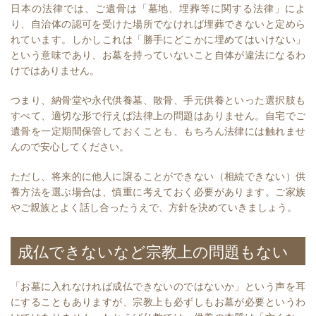
日本の法律では、ご遺骨は「墓地、埋葬等に関する法律」によ
り、自治体の認可を受けた場所でなければ埋葬できないと定めら
れています。しかしこれは「勝手にどこかに埋めてはいけない」
という意味であり、お墓を持っていないこと自体が違法になるわ
けではありません。
つまり、納骨堂や永代供養墓、散骨、手元供養といった選択肢も
すべて、適切な形で行えば法律上の問題はありません。自宅でご
遺骨を一定期間保管しておくことも、もちろん法律には触れませ
んので安心してください。
ただし、将来的に他人に譲ることができない（相続できない）供
養方法を選ぶ場合は、慎重に考えておく必要があります。ご家族
やご親族とよく話し合ったうえで、方針を決めていきましょう。
成仏できないなど宗教上の問題もない
「お墓に入れなければ成仏できないのではないか」という声を耳
にすることもありますが、宗教上も必ずしもお墓が必要というわ