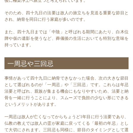
後に極楽浄土へ旅立つと考えられています。
そのため、四十九日の法要は故人の旅立ちを見送る重要な節目と
され、納骨を同日に行う家庭が多いのです。
また、四十九日までは「中陰」と呼ばれる期間にあたり、白木位
牌や仮の遺影を使うなど、葬儀後の生活においても特別な意味を
持っています。
一周忌や三回忌
事情があって四十九日に納骨できなかった場合、次の大きな節目
として選ばれるのが「一周忌」や「三回忌」です。これらは年忌
法要と呼ばれ、親族が集まる機会にもなりやすいため、法要と納
骨を一緒に行うことにより、スムーズで負担の少ない形にできる
というメリットがあります。
一周忌は故人が亡くなってからちょうど1年目に行う法要であり、
仏教の教えでは故人の霊が家庭に戻ってくる「最初の年忌」とし
て大切にされます。三回忌も同様に、節目のタイミングとして選