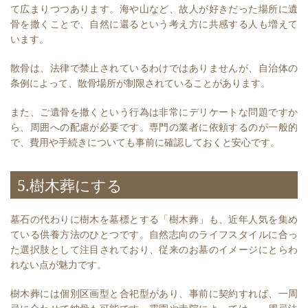
て広まりつつあります。海や山など、故人が好きだった場所に遺
骨を撒くことで、自然に還るという考え方に共感する人も増えて
います。
散骨は、法律で禁止されているわけではありませんが、自治体の
条例によって、散骨場所が制限されていることがあります。
また、ご遺骨を撒くという行為は非常にデリケートな問題ですか
ら、周囲への配慮が必要です。専門の業者に依頼するのが一般的
で、費用や手続きについても事前に確認しておくと安心です。
5.樹木葬にする
墓石の代わりに樹木を墓標とする「樹木葬」も、近年人気を集め
ている供養方法のひとつです。自然志向のライフスタイルに合っ
た選択肢として注目されており、従来のお墓のイメージにとらわ
れない点が魅力です。
樹木葬には個別区画型と合祀型があり、事前に契約すれば、一周