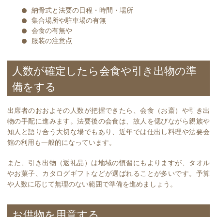
納骨式と法要の日程・時間・場所
集合場所や駐車場の有無
会食の有無や
服装の注意点
人数が確定したら会食や引き出物の準
備をする
出席者のおおよその人数が把握できたら、会食（お斎）や引き出
物の手配に進みます。法要後の会食は、故人を偲びながら親族や
知人と語り合う大切な場でもあり、近年では仕出し料理や法要会
館の利用も一般的になっています。
また、引き出物（返礼品）は地域の慣習にもよりますが、タオル
やお菓子、カタログギフトなどが選ばれることが多いです。予算
や人数に応じて無理のない範囲で準備を進めましょう。
お供物を用意する