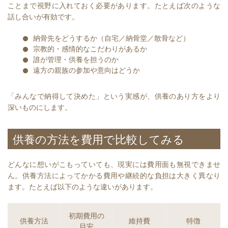
ことまで視野に入れておく必要があります。たとえば次のような
話し合いが有効です。
納骨先をどうするか（自宅／納骨堂／散骨など）
宗教的・感情的なこだわりがあるか
誰が管理・供養を担うのか
遠方の親族の参加や意向はどうか
「みんなで納得して決めた」という実感が、供養のあり方をより
深いものにします。
供養の方法を費用で比較してみる
どんなに想いがこもっていても、現実には費用面も無視できませ
ん。供養方法によってかかる費用や継続的な負担は大きく異なり
ます。たとえば以下のような違いがあります。
初期費用の
供養方法
維持費
特徴
目安