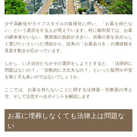
少子高齢化やライフスタイルの多様化に伴い、「お墓を持たな
い」という選択をする人が増えています。特に都市部では、お墓
の継承者がいない、費用面の負担が大きい、供養の形を自分らし
く選びたいといった理由から、従来の「お墓ありき」の価値観を
見直す動きが広がっています。
しかし、いざ自分たちがその選択をしようとすると、「法律的に
問題はないの？」「宗教的に大丈夫なの？」といった疑問や不安
を抱く方も多いのではないでしょうか。
ここでは、お墓を持たないことに関する法律面・宗教面の考え
方、そして注意すべきポイントを解説します
お墓に埋葬しなくても法律上は問題な
い