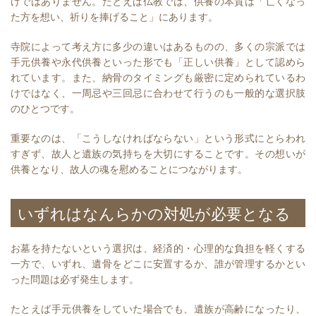
けではありません。たとえば仏教では、供養の本質は「亡くなっ
た方を想い、祈りを捧げること」にあります。
寺院によって考え方に多少の違いはあるものの、多くの宗派では
手元供養や永代供養といった形でも「正しい供養」として認めら
れています。また、納骨のタイミングも厳密に定められているわ
けではなく、一周忌や三回忌に合わせて行うのも一般的な選択肢
のひとつです。
重要なのは、「こうしなければならない」という形式にとらわれ
すぎず、故人と遺族の気持ちを大切にすることです。その想いが
供養となり、故人の魂を慰めることにつながります。
いずれはなんらかの対処が必要となる
お墓を持たないという選択は、経済的・心理的な負担を軽くする
一方で、いずれ、遺骨をどこに安置するか、誰が管理するかとい
った問題は必ず発生します。
たとえば手元供養をしていた場合でも、遺族が高齢になったり、