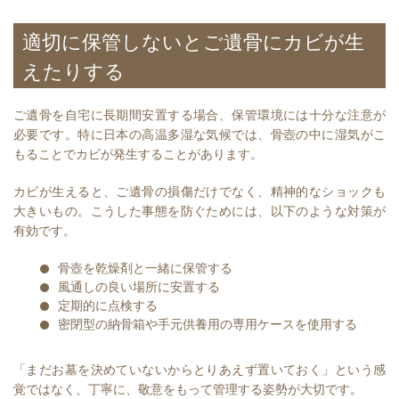
適切に保管しないとご遺骨にカビが生
えたりする
ご遺骨を自宅に長期間安置する場合、保管環境には十分な注意が
必要です。特に日本の高温多湿な気候では、骨壺の中に湿気がこ
もることでカビが発生することがあります。
カビが生えると、ご遺骨の損傷だけでなく、精神的なショックも
大きいもの。こうした事態を防ぐためには、以下のような対策が
有効です。
骨壺を乾燥剤と一緒に保管する
風通しの良い場所に安置する
定期的に点検する
密閉型の納骨箱や手元供養用の専用ケースを使用する
「まだお墓を決めていないからとりあえず置いておく」という感
覚ではなく、丁寧に、敬意をもって管理する姿勢が大切です。