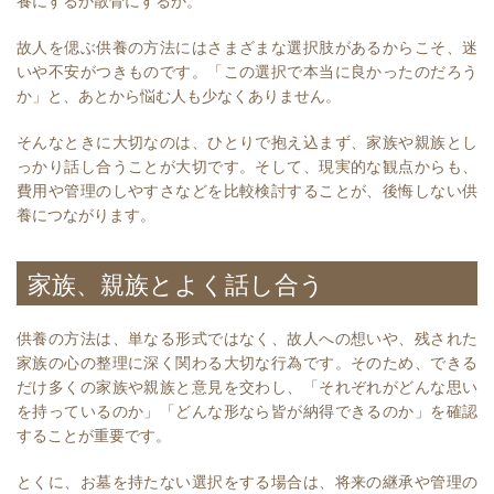
養にするか散骨にするか。
故人を偲ぶ供養の方法にはさまざまな選択肢があるからこそ、迷
いや不安がつきものです。「この選択で本当に良かったのだろう
か」と、あとから悩む人も少なくありません。
そんなときに大切なのは、ひとりで抱え込まず、家族や親族とし
っかり話し合うことが大切です。そして、現実的な観点からも、
費用や管理のしやすさなどを比較検討することが、後悔しない供
養につながります。
家族、親族とよく話し合う
供養の方法は、単なる形式ではなく、故人への想いや、残された
家族の心の整理に深く関わる大切な行為です。そのため、できる
だけ多くの家族や親族と意見を交わし、「それぞれがどんな思い
を持っているのか」「どんな形なら皆が納得できるのか」を確認
することが重要です。
とくに、お墓を持たない選択をする場合は、将来の継承や管理の