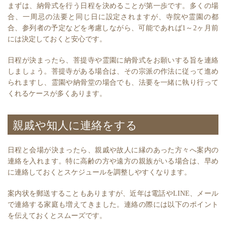
まずは、納骨式を行う日程を決めることが第一歩です。多くの場
合、一周忌の法要と同じ日に設定されますが、寺院や霊園の都
合、参列者の予定などを考慮しながら、可能であれば1～2ヶ月前
には決定しておくと安心です。
日程が決まったら、菩提寺や霊園に納骨式をお願いする旨を連絡
しましょう。菩提寺がある場合は、その宗派の作法に従って進め
られますし、霊園や納骨堂の場合でも、法要を一緒に執り行って
くれるケースが多くあります。
親戚や知人に連絡をする
日程と会場が決まったら、親戚や故人に縁のあった方々へ案内の
連絡を入れます。特に高齢の方や遠方の親族がいる場合は、早め
に連絡しておくとスケジュールを調整しやすくなります。
案内状を郵送することもありますが、近年は電話やLINE、メール
で連絡する家庭も増えてきました。連絡の際には以下のポイント
を伝えておくとスムーズです。