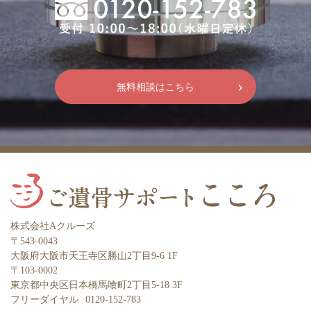
無料相談はこちら
株式会社Aクルーズ
〒543-0043
大阪府大阪市天王寺区勝山2丁目9-6 1F
〒103-0002
東京都中央区日本橋馬喰町2丁目5-18 3F
フリーダイヤル
0120-152-783