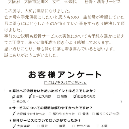
大阪府 大阪市淀川区 女性 60歳代 粉骨・洗骨サービス
この度は、大変お世話になりました。
亡き母を手元供養にしたいと思うものの、生前母が希望していた
形に沿うにはどうしたものか悩んでいた事をすっきり解決して頂
けました。
事前のご説明も粉骨サービスの実施においても予想を遥かに超え
てご丁寧で、細かい御配慮も頂き心より感謝しております。
思い通りになり、母も静かに落ち着き喜んでいると思います。
誠にありがとうございました。