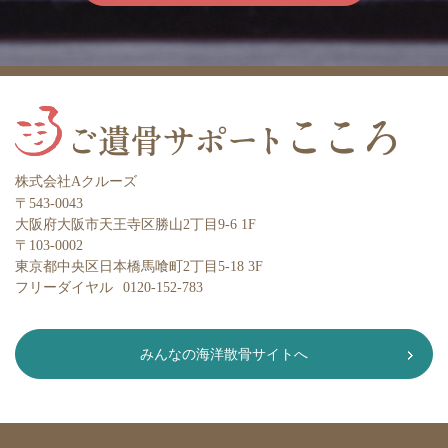
株式会社Aクルーズ
〒543-0043
大阪府大阪市天王寺区勝山2丁目9-6 1F
〒103-0002
東京都中央区日本橋馬喰町2丁目5-18 3F
フリーダイヤル
0120-152-783
みんなの海洋散骨サイトへ