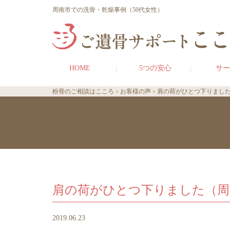
周南市での洗骨・乾燥事例（50代女性）
HOME
5つの安心
サー
粉骨のご相談はこころ
お客様の声
肩の荷がひとつ下りました
肩の荷がひとつ下りました（周
2019.06.23