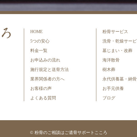
HOME
粉骨サービス
5つの安心
洗骨・乾燥サービ
料金一覧
墓じまい・改葬
お申込みの流れ
海洋散骨
施行規定と送骨方法
樹木葬
業界関係者の方へ
永代供養墓・納骨
お客様の声
お手元供養
よくある質問
ブログ
©
粉骨のご相談はご遺骨サポートこころ