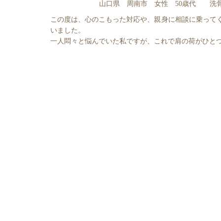
山口県 周南市 女性 50歳代 洗
この度は、心のこもった対応や、親身に相談に乗って
いました。
一人悶々と悩んでいた私ですが、これで肩の荷がひと