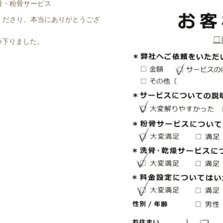
骨・粉骨サービス
くださり、本当にありがとうござ
つ下りました。