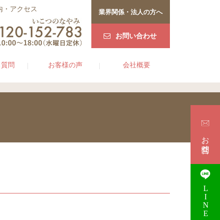
内・アクセス
業界関係・法人の方へ
お問い合わせ
る質問
お客様の声
会社概要
お問合せ
LINE