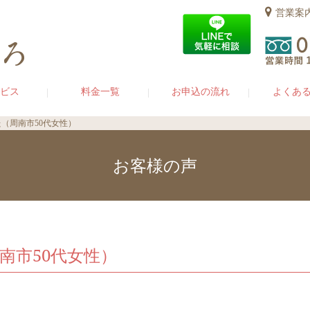
営業案
ビス
料金一覧
お申込の流れ
よくあ
（周南市50代女性）
お客様の声
南市50代女性）