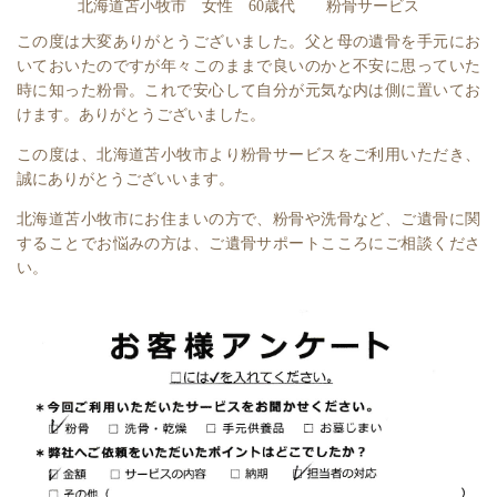
北海道苫小牧市 女性 60歳代 粉骨サービス
この度は大変ありがとうございました。父と母の遺骨を手元にお
いておいたのですが年々このままで良いのかと不安に思っていた
時に知った粉骨。これで安心して自分が元気な内は側に置いてお
けます。ありがとうございました。
この度は、北海道苫小牧市より粉骨サービスをご利用いただき、
誠にありがとうございいます。
北海道苫小牧市にお住まいの方で、粉骨や洗骨など、ご遺骨に関
することでお悩みの方は、ご遺骨サポートこころにご相談くださ
い。