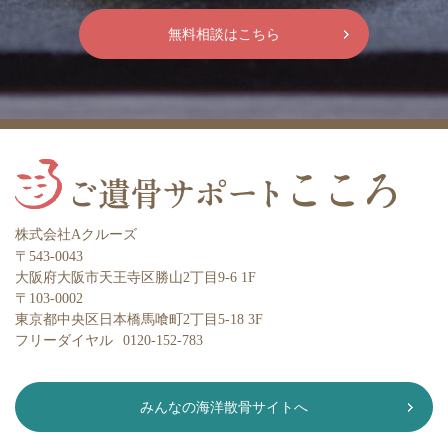
無料相談はこちら
株式会社Aクルーズ
〒543-0043
大阪府大阪市天王寺区勝山2丁目9-6 1F
〒103-0002
東京都中央区日本橋馬喰町2丁目5-18 3F
フリーダイヤル
0120-152-783
みんなの海洋散骨サイトへ