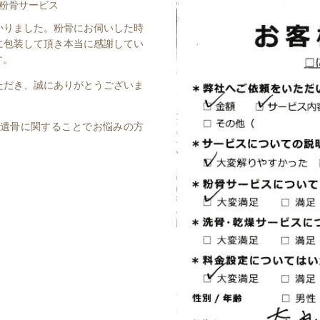
粉骨サービス
かりました。粉骨にお伺いした時
に包装して頂き本当に感謝してい
す。
ただき、誠にありがとうございま
遺骨に関することでお悩みの方