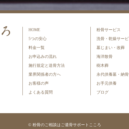
HOME
粉骨サービス
5つの安心
洗骨・乾燥サービ
料金一覧
墓じまい・改葬
お申込みの流れ
海洋散骨
施行規定と送骨方法
樹木葬
業界関係者の方へ
永代供養墓・納骨
お客様の声
お手元供養
よくある質問
ブログ
©
粉骨のご相談はご遺骨サポートこころ