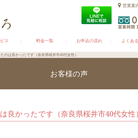
営業案
ビス
料金一覧
お申込の流れ
よくあ
たのは良かったです（奈良県桜井市40代女性）
お客様の声
は良かったです（奈良県桜井市40代女性