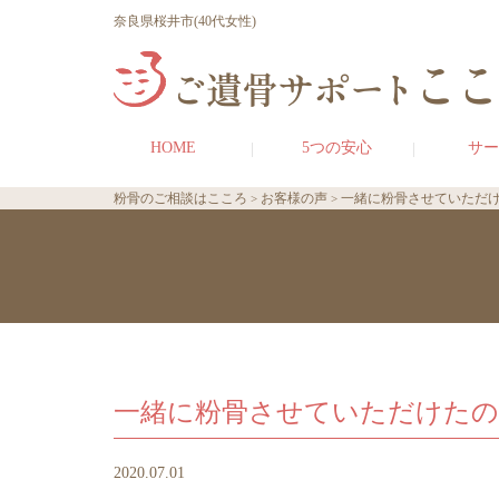
奈良県桜井市(40代女性)
HOME
5つの安心
サー
粉骨のご相談はこころ
お客様の声
一緒に粉骨させていただけ
一緒に粉骨させていただけたの
2020.07.01