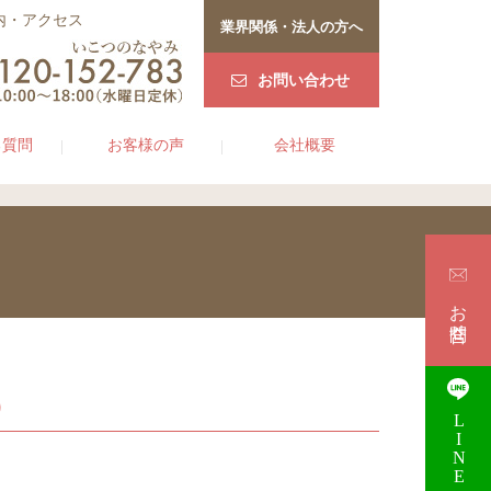
内・アクセス
業界関係・法人の方へ
お問い合わせ
る質問
お客様の声
会社概要
お問合せ
）
LINE