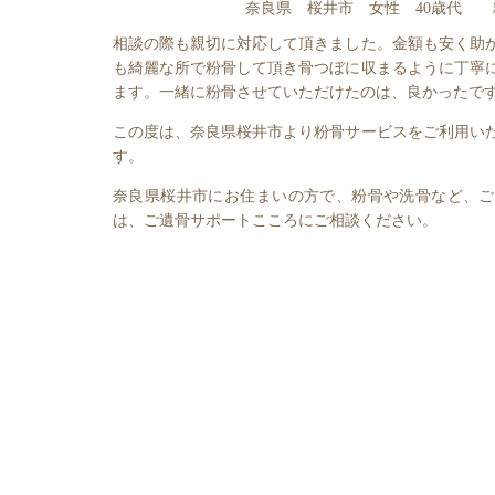
奈良県 桜井市 女性 40歳代 
相談の際も親切に対応して頂きました。金額も安く助
も綺麗な所で粉骨して頂き骨つぼに収まるように丁寧
ます。一緒に粉骨させていただけたのは、良かったで
この度は、奈良県桜井市より粉骨サービスをご利用い
す。
奈良県桜井市にお住まいの方で、粉骨や洗骨など、ご
は、ご遺骨サポートこころにご相談ください。