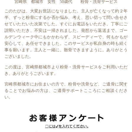
宮崎県 都城市 女性 50歳代 粉骨・洗骨サービス
このたびは、大変お世話になりました。主人が亡くなって約２年
半、ずっと粉骨にするか否か悩み、考え、思い切って問い合せさ
せていただいた次第でした。すぐにお電話をいただき、丁寧にご
説明いただき、不安は一掃されました。発想から返送まで、ゴー
ルデンウィーク中にもかかわらず、スピーディーで、何もかもが
安心して、あ任せできました。このサービスが私自身の時も続く
事を願います。主人と一緒に、散骨できますように。ありがとう
ございました。
この度は、宮崎県都城市より粉骨・洗骨サービスをご利用いただ
き、ありがとうございます。
宮崎県都城市にお住まいの方で、粉骨や洗骨など、ご遺骨に関す
ることでお悩みの方は、ご遺骨サポートこころにご相談くださ
い。