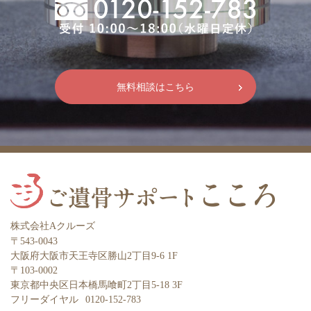
無料相談はこちら
株式会社Aクルーズ
〒543-0043
大阪府大阪市天王寺区勝山2丁目9-6 1F
〒103-0002
東京都中央区日本橋馬喰町2丁目5-18 3F
フリーダイヤル
0120-152-783