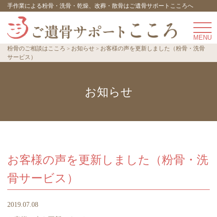
手作業による粉骨・洗骨・乾燥、改葬・散骨はご遺骨サポートこころへ
粉骨のご相談はこころ
お知らせ
お客様の声を更新しました（粉骨・洗骨
サービス）
お知らせ
お客様の声を更新しました（粉骨・洗
骨サービス）
2019.07.08