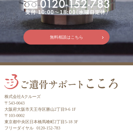
無料相談はこちら
株式会社Aクルーズ
〒543-0043
大阪府大阪市天王寺区勝山2丁目9-6 1F
〒103-0002
東京都中央区日本橋馬喰町2丁目5-18 3F
フリーダイヤル
0120-152-783